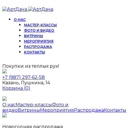
О НАС
МАСТЕР-КЛАССЫ
ФОТО И ВИДЕО
ВИТРИНЫ
МЕРОПРИЯТИЯ
РАСПРОДАЖА
КОНТАКТЫ
Покупки из теплых рук!
+7 (987) 297-62-58
Казань, Пушкина, 14
Корзина
(0)
О нас
Мастер-классы
Фото и
видео
Витрины
Мероприятия
Распродажа
Контакты
Новогодняя распродажа