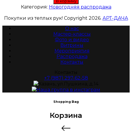
В корзину
Категория:
Новогодняя распродажа
Покупки из теплых рук! Copyright 2026.
АРТ-ДАЧА
О нас
Мастер-классы
Фото и видео
Витрины
Мероприятия
Распродажа
Контакты
Контакты
+7 (987) 297-62-58
Казань, ул.Пушкина, д.14
Наша группа в инстаграм
Shopping Bag
Корзина