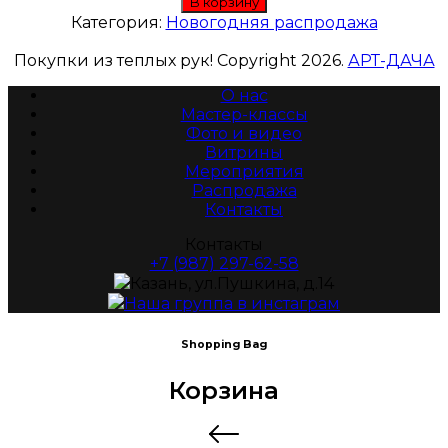
В корзину
Категория:
Новогодняя распродажа
Покупки из теплых рук! Copyright 2026.
АРТ-ДАЧА
О нас
Мастер-классы
Фото и видео
Витрины
Мероприятия
Распродажа
Контакты
Контакты
+7 (987) 297-62-58
Казань, ул.Пушкина, д.14
Наша группа в инстаграм
Shopping Bag
Корзина