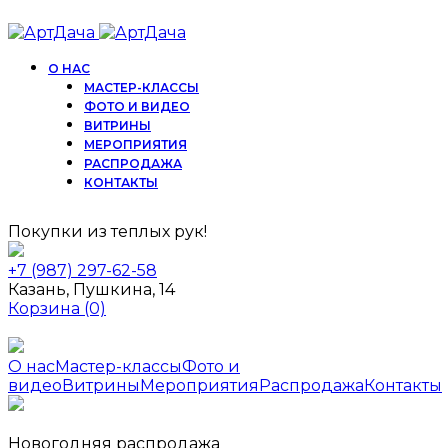
О НАС
МАСТЕР-КЛАССЫ
ФОТО И ВИДЕО
ВИТРИНЫ
МЕРОПРИЯТИЯ
РАСПРОДАЖА
КОНТАКТЫ
Покупки из теплых рук!
+7 (987) 297-62-58
Казань, Пушкина, 14
Корзина
(0)
О нас
Мастер-классы
Фото и
видео
Витрины
Мероприятия
Распродажа
Контакты
Новогодняя распродажа